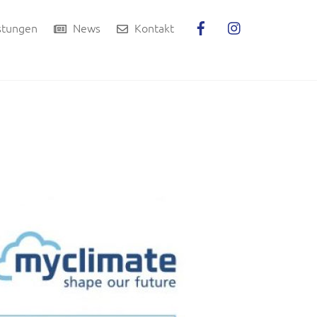
stungen
News
Kontakt