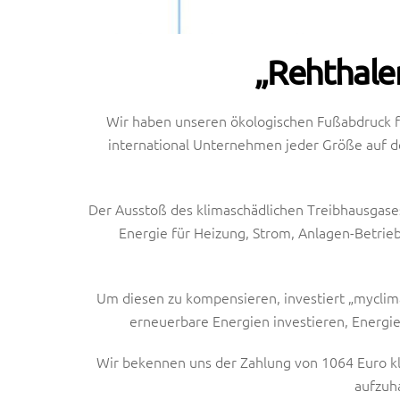
„Rehthaler
Wir haben unseren ökologischen Fußabdruck f
international Unternehmen jeder Größe auf de
Der Ausstoß des klimaschädlichen Treibhausgase
Energie für Heizung, Strom, Anlagen-Betrie
Um diesen zu kompensieren, investiert „myclima
erneuerbare Energien investieren, Energi
Wir bekennen uns der Zahlung von 1064 Euro kl
aufzuh