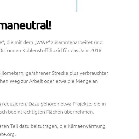
imaneutral!
ate“, die mit dem „WWF“ zusammenarbeitet und
,6 Tonnen Kohlenstoffdioxid für das Jahr 2018
ilometern, gefahrener Strecke plus verbrauchter
ichen Weg zur Arbeit oder etwa die Menge an
.
 reduzieren. Dazu gehören etwa Projekte, die in
isch beeinträchtigten Flächen übernehmen.
eren Teil dazu beizutragen, die Klimaerwärmung
te.org.