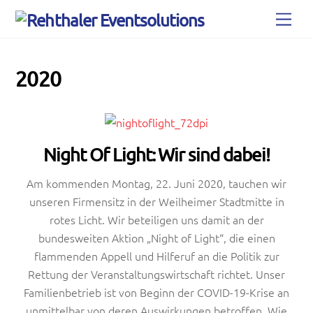
Skip
Men
to
content
2020
Night Of Light: Wir sind dabei!
Am kommenden Montag, 22. Juni 2020, tauchen wir
unseren Firmensitz in der Weilheimer Stadtmitte in
rotes Licht. Wir beteiligen uns damit an der
bundesweiten Aktion „Night of Light“, die einen
flammenden Appell und Hilferuf an die Politik zur
Rettung der Veranstaltungswirtschaft richtet. Unser
Familienbetrieb ist von Beginn der COVID-19-Krise an
unmittelbar von deren Auswirkungen betroffen. Wie